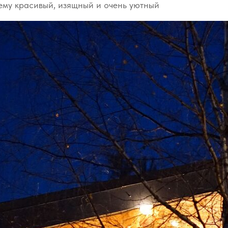
ему красивый, изящный и очень уютный