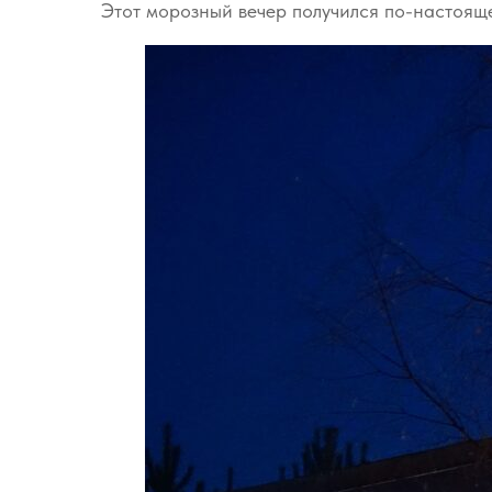
Этот морозный вечер получился по-настоящ