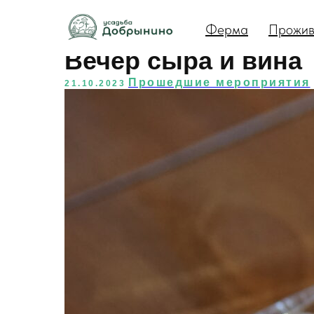
Ферма
Прожив
Вечер сыра и вина
Прошедшие мероприятия
21.10.2023