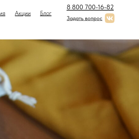
8 800 700-16-82
ия
Акции
Блог
Задать вопрос
Чат-Бот
4.6