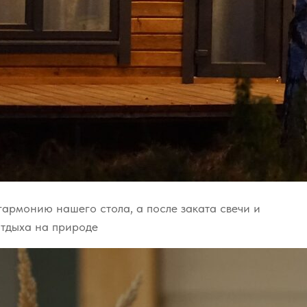
гармонию нашего стола, а после заката свечи и
отдыха на природе