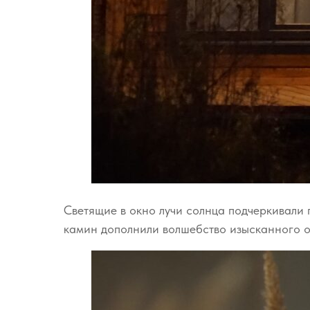
Светящие в окно лучи солнца подчеркивали 
камин дополнили волшебство изысканного 