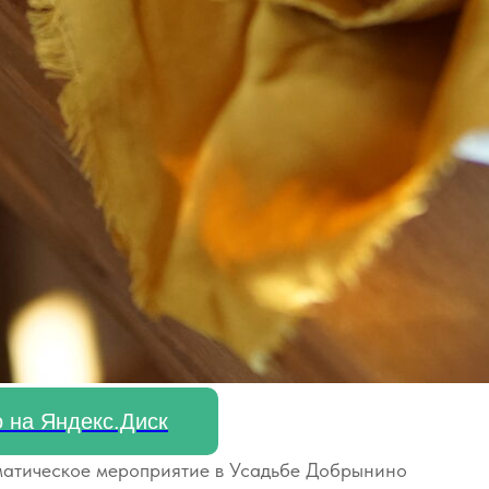
 на Яндекс.Диск
ематическое мероприятие в Усадьбе Добрынино