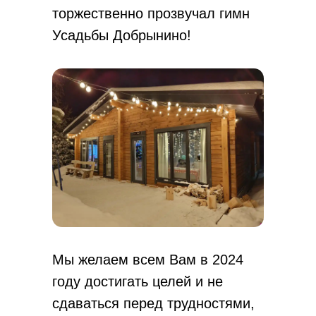
торжественно прозвучал гимн
Усадьбы Добрынино!
Правила проживания
Реквизиты
Политика
Договор публичной
конфиденциальности
оферты
© 2026 агро-туристический комплекс
"Усадьба Добрынино"
Мы желаем всем Вам в 2024
году достигать целей и не
сдаваться перед трудностями,