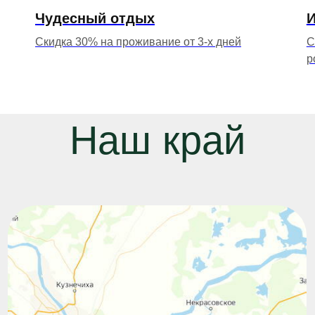
Чудесный отдых
Скидка 30% на проживание от 3-х дней
С
р