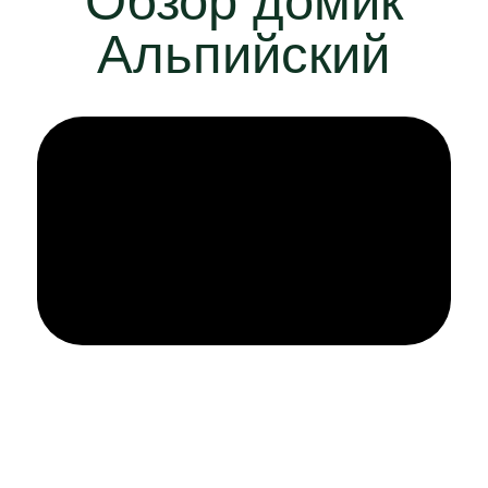
Описание и
оборудование
Правила
15:00
Время заезда
12:00
Время выезда