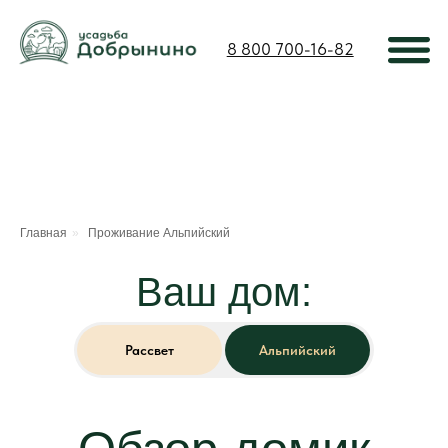
8 800 700-16-82
Главная
»
Проживание Альпийский
Ваш дом:
Обзор домик
Альпийский
Рассвет
Альпийский