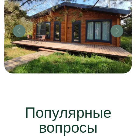
Наш
край