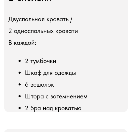
Холодильник
Плита индукционная
Чайник
Фильтр для воды
Сахар, соль, масло
Проживание с питомцем
Возможно размещение с животным до
10 кг при согласовании с
администратором
Доплата - 2 000 рублей