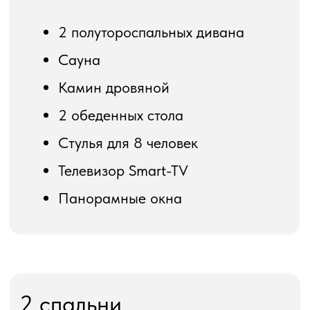
Ванная
Душевая кабина
Туалет
Зеркало
Полотенце для лица и тела
Полотенце для ног
Фен
Мыло, шампунь
Кухня
Набор посуды на 6 человек