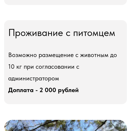
Акции для Вашего
отдыха